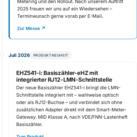
Metering und den Rollout. Nach unserem Auftritt
2025 freuen wir uns auf ein Wiedersehen –
Terminwunsch gerne vorab per E-Mail.
Zur Messe
↗
Juli 2026
PRODUKTNEUHEIT
EHZ541-i: Basiszähler-eHZ mit
integrierter RJ12-LMN-Schnittstelle
Der neue Basiszähler EHZ541-i bringt die LMN-
Schnittstelle integriert mit – wahlweise optisch
oder als RJ12-Buchse – und verbindet sich ohne
zusätzlichen Adapter direkt mit dem Smart-Meter-
Gateway. MID Klasse A, nach VDE/FNN-Lastenheft
Basiszähler.
Zum Produkt
→